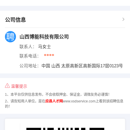
公司信息
山西博能科技有限公司
联系人：
马女士
****
联系电话：
公司地址：
中国 山西 太原高新区高新国际17层0123号
温馨提示
1、本平台仅供信息发布，不会收取押金、保证金，请微友务必谨慎！
2、请告知用人单位，是在
应县人才网
www.xsdservice.com上看到该招聘信息
的！