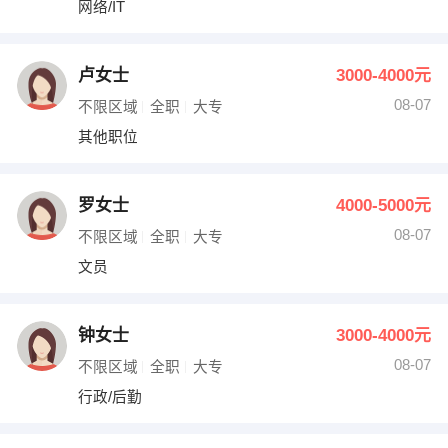
网络/IT
出纳
保险
编辑
法律
卢女士
3000-4000元
08-07
不限区域
全职
大专
保洁
贸易采购
其他职位
跟单
理财顾问
罗女士
4000-5000元
其他职位
08-07
不限区域
全职
大专
文员
钟女士
3000-4000元
08-07
不限区域
全职
大专
行政/后勤