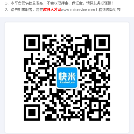
1、本平台仅供信息发布，不会收取押金、保证金，请微友务必谨慎！
2、请告知求职者，是在
应县人才网
www.xsdservice.com上看到该简历的！