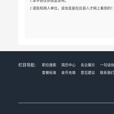
1.本平台仅供信息发布。
2.请告知用人单位，该信息是在应县人才网上看到的
栏目导航:
职位搜索
简历中心
名企展示
一句话
套餐标准
金币充值
意见建议
联系我