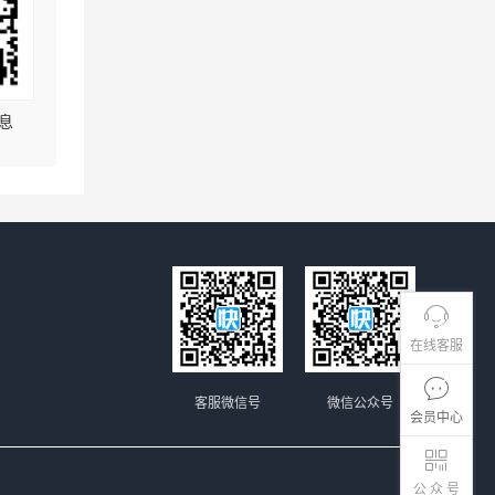
息
在线客服
客服微信号
微信公众号
会员中心
公 众 号