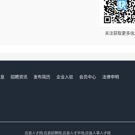
！
关注获取更多信
信息
招聘资讯
发布简历
企业入驻
会员中心
法律申明
们
应县人才网,应县招聘网,应县人才市场,应县人事人才网