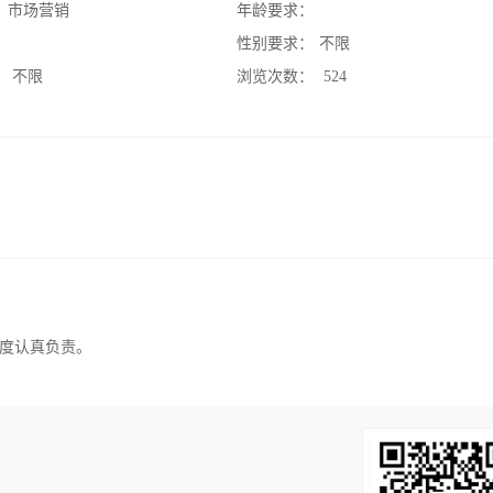
：
市场营销
年龄要求：
：
性别要求：
不限
：
不限
浏览次数：
524
度认真负责。