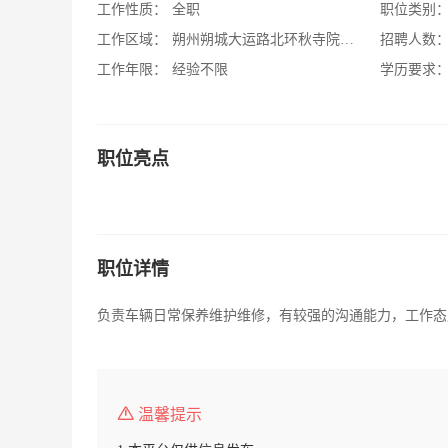
工作性质：
全职
职位类别
工作区域：
朔州朔城大运路北环秋寺院村南（原旧车
招聘人数
工作年限：
经验不限
学历要求
职位亮点
职位详情
负责车辆日常保养维护维修，有较强的沟通能力，工作态
温馨提示