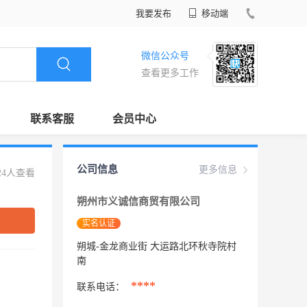
我要发布
移动端
微信公众号
查看更多工作
联系客服
会员中心
公司信息
更多信息
24人查看
朔州市义诚信商贸有限公司
实名认证
朔城-金龙商业街 大运路北环秋寺院村
南
****
联系电话：