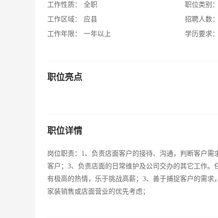
工作性质：
全职
职位类别
工作区域：
应县
招聘人数
工作年限：
一年以上
学历要求
职位亮点
职位详情
岗位职责：1、负责店面客户的接待、沟通，判断客户需
客户；3、负责店面的日常维护及公司交办的其它工作。
有极高的热情，乐于挑战高薪；3、善于捕捉客户的需求
家装销售或店面营业的优先考虑；