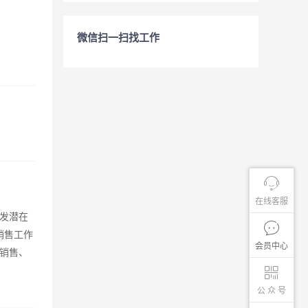
微信扫一扫找工作
在线客服
发潜在
销售工作
会员中心
销售、
公 众 号