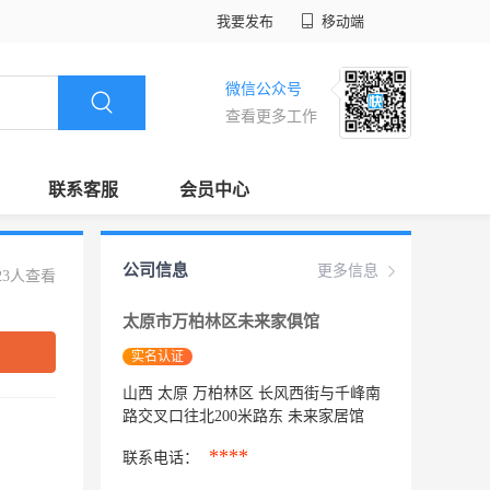
我要发布
移动端
微信公众号
查看更多工作
联系客服
会员中心
公司信息
更多信息
23人查看
太原市万柏林区未来家俱馆
实名认证
山西 太原 万柏林区 长风西街与千峰南
路交叉口往北200米路东 未来家居馆
****
联系电话：