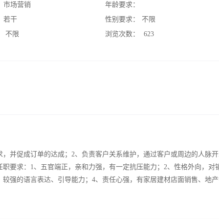
：
市场营销
年龄要求：
：
若干
性别要求：
不限
：
不限
浏览次数：
623
求，并促成订单的达成；2、负责客户关系维护，通过客户或周边的人脉开
任职要求：1、五官端正，亲和力强，有一定抗压能力；2、性格外向，对
，较强的语言表达、引导能力；4、责任心强，有家居建材店面销售、地产