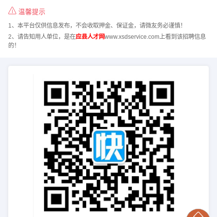
温馨提示
1、本平台仅供信息发布，不会收取押金、保证金，请微友务必谨慎！
2、请告知用人单位，是在
应县人才网
www.xsdservice.com上看到该招聘信息
的！