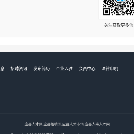
！
关注获取更多信
信息
招聘资讯
发布简历
企业入驻
会员中心
法律申明
们
应县人才网,应县招聘网,应县人才市场,应县人事人才网