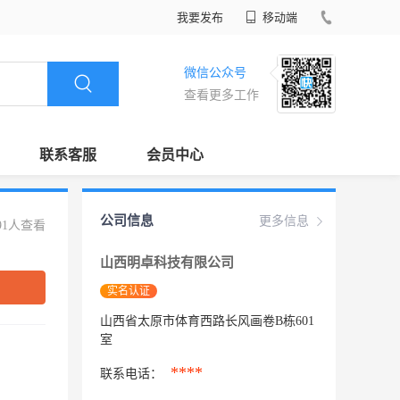
我要发布
移动端
微信公众号
查看更多工作
联系客服
会员中心
公司信息
更多信息
91人查看
山西明卓科技有限公司
实名认证
山西省太原市体育西路长风画卷B栋601
室
****
联系电话：