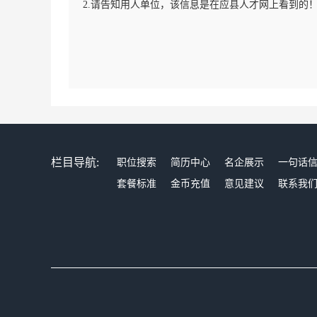
2.请告知用人单位，该信息是在应县人才网上看到的
栏目导航:
职位搜索
简历中心
名企展示
一句话
套餐标准
金币充值
意见建议
联系我