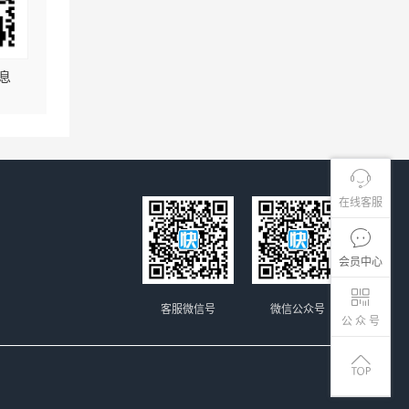
息
在线客服
会员中心
客服微信号
微信公众号
公 众 号