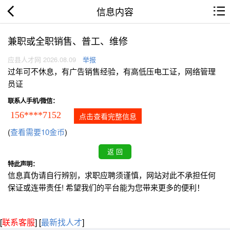
信息内容
兼职或全职销售、普工、维修
应县人才网 2026.08.09
举报
过年可不休息，有广告销售经验，有高低压电工证，网络管理
员证
联系人手机/微信：
156****7152
点击查看完整信息
(
查看需要10金币
)
特此声明：
信息真伪请自行辨别，求职应聘须谨慎，网站对此不承担任何
保证或连带责任! 希望我们的平台能为您带来更多的便利！
[
联系客服
]
[
最新找人才
]