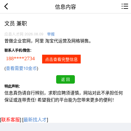
信息内容
文员 兼职
应县人才网 2026.08.09
举报
曾做企业官网，阿里 淘宝代运营及网格销售。
联系人手机/微信：
188****2734
点击查看完整信息
(
查看需要10金币
)
特此声明：
信息真伪请自行辨别，求职应聘须谨慎，网站对此不承担任何
保证或连带责任! 希望我们的平台能为您带来更多的便利！
[
联系客服
]
[
最新找人才
]